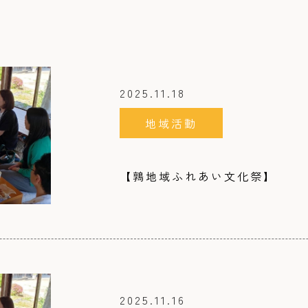
2025.11.18
地域活動
【鶉地域ふれあい文化祭】
2025.11.16